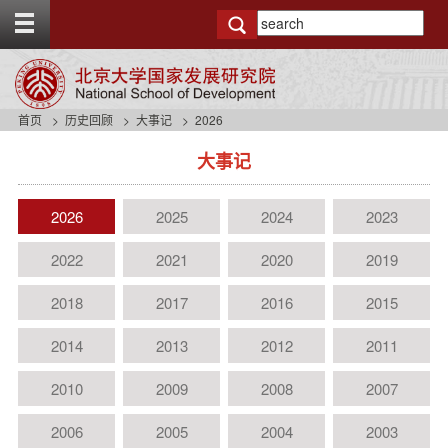
T
o
g
g
l
e
首页
历史回顾
大事记
2026
t
s
o
大事记
i
p
d
b
e
a
2026
2025
2024
2023
n
r
a
2022
2021
2020
2019
v
b
a
2018
2017
2016
2015
c
k
2014
2013
2012
2011
g
r
2010
2009
2008
2007
o
u
2006
2005
2004
2003
n