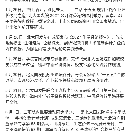
1 月25日，“智汇香江，洞见未来 —— 共话‘十五五’规划下的企业增
长破局之道” 北大国发院 2027 公开课香港站顺利举办，黄卓、邓
子梁等院内教授与香港金融、上市公司领域领袖围绕国家战略、企
业出海创新开展研讨。
1 月 28日，北大国发院在成都发布《2027 生活经济报告》，首次
系统提出 “生活经济” 全新概念，剖析微观消费需求驱动供给升级的
内在逻辑，为提振内需提供理论与实践参考。
2 月25日，学院官网发布专题报道，完整记录北大国发院新加坡校
友会成立全过程，梳理中新经济协同、校友常态化交流合作规划。
5 月20日，北大国发院苏州论坛召开，与会专家聚焦 “十五五” 金融
改革、宏观经济增长、产业转型等核心议题开展深度研讨。
5 月21日，北大国发院联合主办数字与人文高端对话（第三场），
林毅夫教授与海内外学者围绕数智技术跃迁、中国经济转型路径展
开交流。
6 月1日，三项院内重要活动同步举办：一是北大国发院暨南南学院
“AI + 学科创新行动计划” 成果交流会；二是绿色低碳思享会第 6 期
暨承泽商学第 58 期活动，围绕碳汇、生态价值重构展开研讨；三
是承泽论坛第 53 期，嘉宾深度解读 AI 对全球经济社会格局的变革