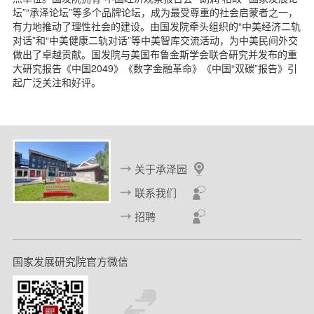
d
坛”“承泽论坛”等多个品牌论坛，成为最受尊重的社会启蒙者之一，
有力地推动了理性社会的建设。由国发院牵头组织的“中美经济二轨
对话”和“中美健康二轨对话”等中美智库交流活动，为中美民间外交
做出了卓越贡献。国发院与美国布鲁金斯学会联合研究并发布的重
大研究报告《中国2049》《数字金融革命》《中国“双碳”报告》引
起广泛关注和好评。
关于承泽园
联系我们
招聘
国家发展研究院官方微信