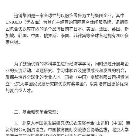
d
迅销集团是一家全球性的以服饰零售为主的集团企业，其中
UNIQLO（优衣库）为其自主经营的国际著名休闲服品牌，迅销集
团包含优衣库在内的多个品牌目前在日本、美国、法国、英国、新
加坡、韩国、中国、俄罗斯、泰国、菲律宾等全球各地拥有2000多
家店铺。
为了鼓励优秀的本科学生进行经济学学习，同时通过开展与企
业的交流活动、课题研究、学习体验以及提供成长和发展的机会，
发掘并培养全球化的专业人才。迅销（中国）商贸有限公司捐资创
立“北京大学国家发展研究院优衣库奖学金”，以期培育出更多优秀
的复合型人才。
二、基金和奖学金管理：
1、“北京大学国家发展研究院优衣库奖学金”由迅销（中国）商
贸有限公司捐资设立，中国教育国际交流协会协助选拔，北京大学