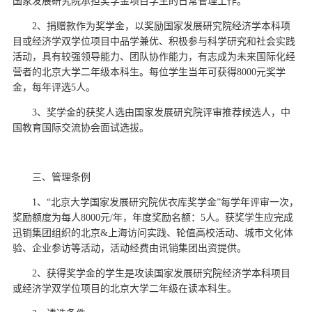
国家发展研究院承担奖学金项目学生的日常管理工作。
2、捐赠款作为奖学金，以奖励国家发展研究院经济学本科项
目或经济学双学位项目中品学兼优、积极参与科学研究和社会实践
活动，具有较强领导能力、团队协作能力，有志成为未来国际化经
营者的北京大学二年级本科生。每位学生当年可获得8000元奖学
金，每年评选5人。
3、奖学金的获奖人选由国家发展研究院评审推荐候选人，中
国教育国际交流协会面试选拔。
三、管理条例
1、“北京大学国家发展研究院优衣库奖学金”每学年评审一次，
奖励额度为每人8000元/年，年度奖励名额：5人。获奖学生应完成
迅销集团组织的北京&上海访问实践、轮值高校活动、城市文化体
验、企业参访等活动，活动经费由讯销集团出资提供。
2、获得奖学金的学生是攻读国家发展研究院经济学本科项目
或经济学双学位项目的北京大学二年级在读本科生。