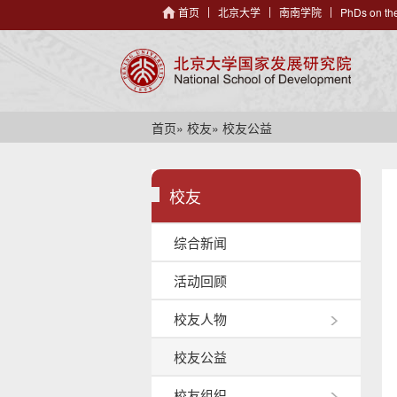
首页
北京大学
南南学院
PhDs on the
首页
»
校友
» 校友公益
校友
综合新闻
活动回顾
校友人物
校友公益
校友组织