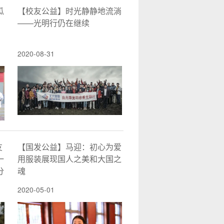
瓜
【校友公益】时光静静地流淌
——光明行仍在继续
2020-08-31
友
【国发公益】马迎：初心为爱
一
用服装展现国人之美和大国之
分
魂
2020-05-01