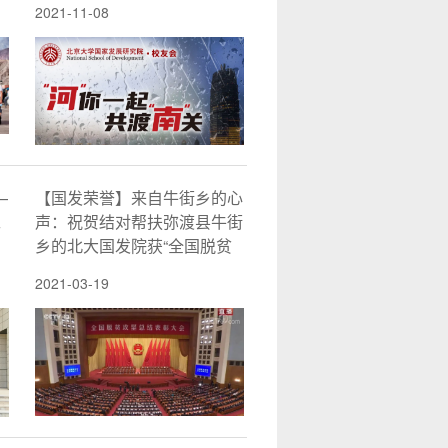
2021-11-08
—
【国发荣誉】来自牛街乡的心
工
声：祝贺结对帮扶弥渡县牛街
乡的北大国发院获“全国脱贫
攻坚先进集体”荣誉称号
2021-03-19