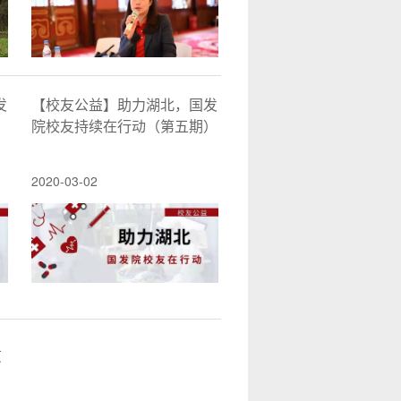
发
【校友公益】助力湖北，国发
）
院校友持续在行动（第五期）
2020-03-02
页