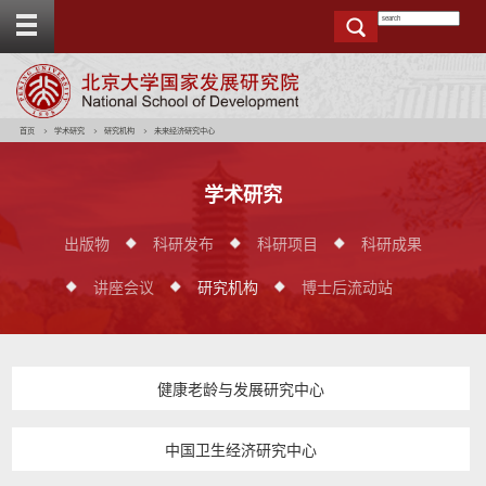
T
o
g
g
e
t
o
p
b
a
r
首页
学术研究
研究机构
未来经济研究中心
学术研究
出版物
科研发布
科研项目
科研成果
讲座会议
研究机构
博士后流动站
健康老龄与发展研究中心
中国卫生经济研究中心