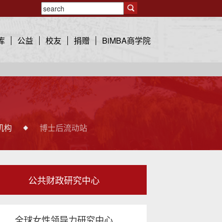
库
公益
校友
捐赠
BiMBA商学院
机构
博士后流动站
公共财政研究中心
全球女性领导力研究中心