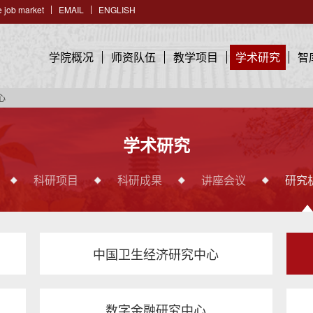
 job market
EMAIL
ENGLISH
学院概况
师资队伍
教学项目
学术研究
智
心
学术研究
科研项目
科研成果
讲座会议
研究
中国卫生经济研究中心
数字金融研究中心