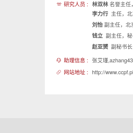
研究人员 :
名誉主任
林双林
主任，北
李力行
副主任，北
刘怡
副主任，秘
钱立
副秘书长
赵亚赟
助理信息 :
张艾瑾,azhang43
网站地址 :
http://www.ccpf.p