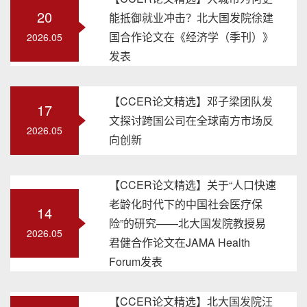
20
能抵御就业冲击？北大国发院徐建
国合作论文在《经济学（季刊）》
2026.05
发表
【CCER论文精选】邓子梁团队发
17
文探讨跨国公司在全球南方市场反
2026.05
向创新
【CCER论文精选】关于“人口快速
老龄化时代下的中国社会医疗保
14
险”的研究——北大国发院教授易
2026.05
君健合作论文在JAMA Health
Forum发表
【CCER论文精选】北大国发院汪