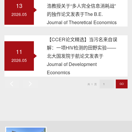
13
浩教授关于“多人完全信息消耗战”
的独作论文发表于The B.E.
2026.05
Journal of Theoretical Economics
【CCER论文精选】当污名来自误
解：一项HIV检测的田野实验——
11
北大国发院于航论文发表于
2026.05
Journal of Development
Economics
GO
共
1
页
上
下
一
一
页
页