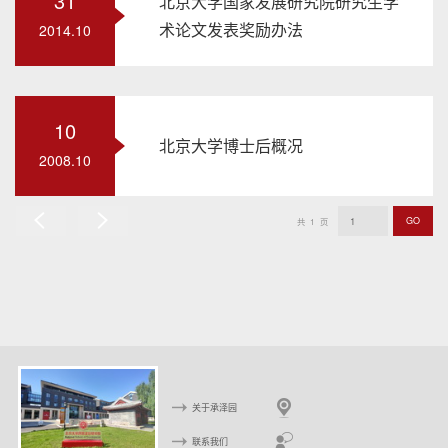
31
北京大学国家发展研究院研究生学
术论文发表奖励办法
2014.10
10
北京大学博士后概况
2008.10
GO
共
1
页
上
下
一
一
页
页
关于承泽园
联系我们