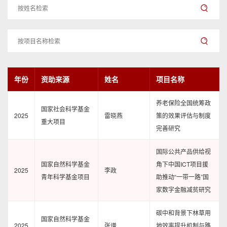
年份
资助来源
姓名
项目名称
养老保险全国统筹政
国家社会科学基金
2025
雷晓燕
策的效果评估与制度
重大项目
完善研究
国际公共产品供给视
国家自然科学基金
角下中国ICT项目援
2025
李政
青年科学基金项目
助推动“一带一路”国
家数字金融减贫研究
碳中和背景下林草用
国家自然科学基金
2025
张谱
地效率提升机制与路