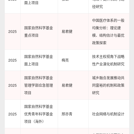
面上项目
径研究
中国医疗体系的一般
国家自然科学基金
均衡分析：理论建
2025
易君健
重点项目
模、结构估计与最优
政策探索
国家自然科学基金
技术主权视角下战略
2025
梅亮
面上项目
性产业演化机制研究
国家⾃然科学基⾦
城乡融合发展推动共
2025
管理学部应急管理
易君健
同富裕的机制和政策
项⽬
研究
国家自然科学基金
2025
优秀青年科学基金
邢亦青
社会网络与机制设计
项目（海外）