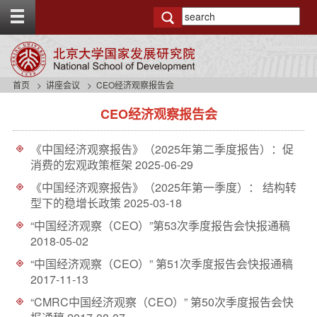
T
o
g
g
l
e
首页
讲座会议
CEO经济观察报告会
t
s
o
CEO经济观察报告会
i
p
d
b
e
a
《中国经济观察报告》（2025年第二季度报告）：促
n
r
消费的宏观政策框架
2025-06-29
a
v
《中国经济观察报告》（2025年第一季度）： 结构转
b
型下的稳增长政策
2025-03-18
a
“中国经济观察（CEO）”第53次季度报告会快报通稿
c
2018-05-02
k
g
“中国经济观察（CEO）” 第51次季度报告会快报通稿
r
2017-11-13
o
u
“CMRC中国经济观察（CEO）” 第50次季度报告会快
n