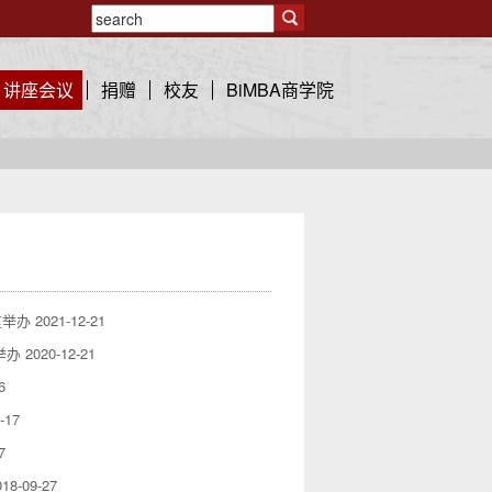
讲座会议
捐赠
校友
BiMBA商学院
重举办
2021-12-21
举办
2020-12-21
6
-17
7
018-09-27