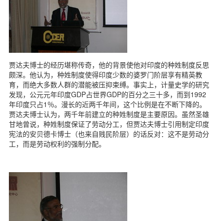
贾达夫博士的经历堪称传奇，他的背景使他对印度的种姓制度反思
颇深。他认为，种姓制度使得印度少数的婆罗门阶层享有精英教
育，而绝大多数人群的潜能被压抑束缚。事实上，计量史学的研究
发现，公元元年印度GDP占世界GDP的百分之三十多，而到1992
年印度只占1％。漫长的近两千年间，这个比例是在不断下降的。
贾达夫博士认为，两千年前建立的种姓制度是主要原因。虽然圣雄
甘地曾说，种姓制度保证了劳动分工，但贾达夫博士引用制定印度
宪法的安贝德卡博士（也来自贱民阶层）的话反对：这不是劳动分
工，而是劳动权利的强制分配。