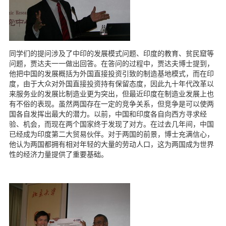
同学们的提问涉及了中印的发展模式问题、印度的教育、贫民窟等
问题，贾达夫一一做出回答。在答问的过程中，贾达夫博士提到，
他把中国的发展概括为外国直接投资引致的制造基地模式，而在印
度，由于大众对外国直接投资持有保留态度，因此九十年代改革以
来服务业的发展比制造业更为突出，但最近印度在制造业发展上也
有不俗的表现。虽然两国存在一定的竞争关系，但竞争是可以使两
国各自发挥出最大的潜力。以前，中国和印度各自向西方寻求经
验、机会，而现在两个国家终于发现了对方。在过去几年间，中国
已经成为印度第二大贸易伙伴。对于两国的前景，博士充满信心，
他认为两国都拥有相对年轻的大量的劳动人口，这为两国成为世界
性的经济力量提供了重要基础。