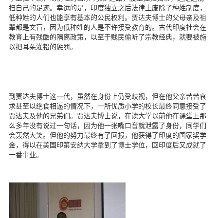
扫自己的足迹。幸运的是，印度独立之后法律上废除了种姓制度，
低种姓的人们也能享有基本的公民权利。贾达夫博士的父母亲及祖
辈都是文盲，因为低种姓的人是不许接受教育的。古代印度社会在
教育上有残酷的隔离政策，以至于贱民偷听了宗教经典，就要被施
以把耳朵灌铅的惩罚。
到贾达夫博士这一代，虽然在身份上仍受歧视，但在他父亲苦苦哀
求甚至以绝食相逼的情况下，一所优质小学的校长最终同意接受了
贾达夫及他的兄弟们。贾达夫博士说，在读大学以前他在课堂上那
么多年没有说过一句话，因为他一张嘴口音就泄露了身份，同学们
会轰然大笑。但他的努力最终有了回报，他获得了印度的国家奖学
金，得以在美国印第安纳大学拿到了博士学位，回印度后又成就了
一番事业。