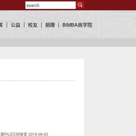
库
公益
校友
捐赠
BiMBA商学院
期刊JEEM接受
2019-06-03