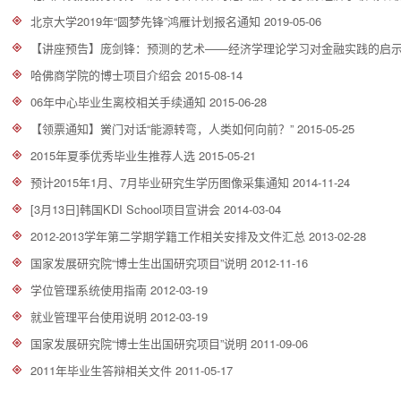
北京大学2019年“圆梦先锋”鸿雁计划报名通知
2019-05-06
【讲座预告】庞剑锋：预测的艺术——经济学理论学习对金融实践的启
哈佛商学院的博士项目介绍会
2015-08-14
06年中心毕业生离校相关手续通知
2015-06-28
【领票通知】黉门对话“能源转弯，人类如何向前？”
2015-05-25
2015年夏季优秀毕业生推荐人选
2015-05-21
预计2015年1月、7月毕业研究生学历图像采集通知
2014-11-24
[3月13日]韩国KDI School项目宣讲会
2014-03-04
2012-2013学年第二学期学籍工作相关安排及文件汇总
2013-02-28
国家发展研究院“博士生出国研究项目”说明
2012-11-16
学位管理系统使用指南
2012-03-19
就业管理平台使用说明
2012-03-19
国家发展研究院“博士生出国研究项目”说明
2011-09-06
2011年毕业生答辩相关文件
2011-05-17