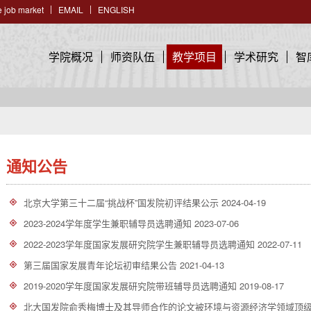
 job market
EMAIL
ENGLISH
学院概况
师资队伍
教学项目
学术研究
智
通知公告
北京大学第三十二届“挑战杯”国发院初评结果公示
2024-04-19
2023-2024学年度学生兼职辅导员选聘通知
2023-07-06
2022-2023学年度国家发展研究院学生兼职辅导员选聘通知
2022-07-11
第三届国家发展青年论坛初审结果公告
2021-04-13
2019-2020学年度国家发展研究院带班辅导员选聘通知
2019-08-17
北大国发院俞秀梅博士及其导师合作的论文被环境与资源经济学领域顶级