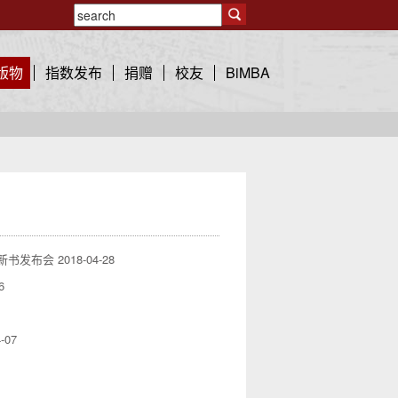
版物
指数发布
捐赠
校友
BiMBA
》新书发布会
2018-04-28
6
-07