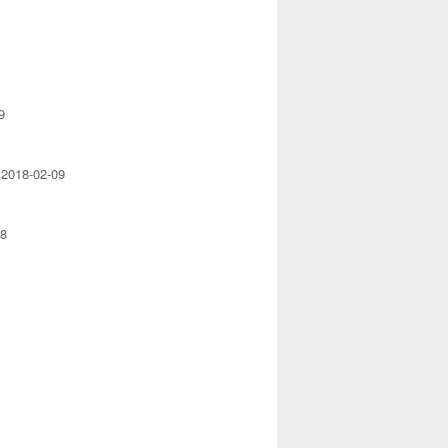
9
对
2018-02-09
08