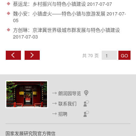
蔡运龙：乡村振兴与特色小镇建设
2017-07-07
魏小安：小镇虚火——特色小镇与旅游发展
2017-07-
05
方创琳：京津冀世界级城市群发展与特色小镇建设
2017-07-03
GO
共
70
页
上
下
一
一
页
页
朗润园导览
联系我们
招聘
国家发展研究院官方微信