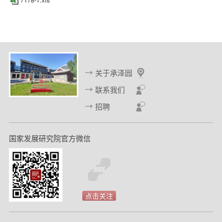
d
关于承泽园
联系我们
招聘
国家发展研究院官方微信
点击关注