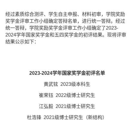
d
经过素质综合测评、学生自主申报、材料初审，学院奖励
奖学金评审工作小组确定答辩名单，进行统一答辩。经过
统一答辩，学院奖励奖学金评审工作小组确定了
2023-
2024学年国家奖学金和五四奖学金的初评结果。现将评审
结果公示如下：
2023-2024学年国家奖学金初评名单
黄武铉
2023级本科生
崔荣钰
2022级博士研究生
江弘毅
2021级博士研究生
杜浩锋
2021级博士研究生（新结构）