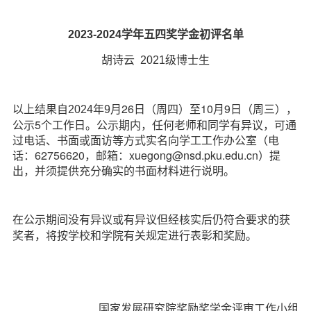
2023-2024学年五四奖学金初评名单
胡诗云
2021级博士生
26日（周四）至
10月
9日（周三），
以上结果自
2024年9月
公示5个工作日。公示期内，任何老师和同学有异议，可通
过电话、书面或面访等方式实名向学工工作办公室（电
话：62756620，邮箱：xuegong@nsd.pku.edu.cn）提
出，并须提供充分确实的书面材料进行说明。
在公示期间没有异议或有异议但经核实后仍符合要求的获
奖者，将按学校和学院有关规定进行表彰和奖励。
国家发展研究院奖励奖学金评审工作小组