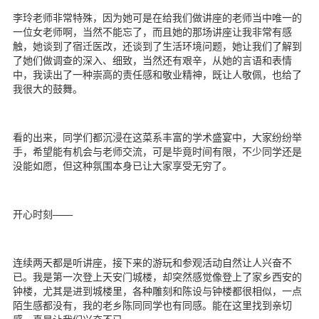
李玲老师非常特殊，因为她可是在给我们做讲座的老师当中唯一的
一位女老师啊，当然不能忘了，而且她的那场讲座让我非常有感
触，她谈到了宿迁医改，还谈到了生活环境问题，她让我们了解到
了她们做调查的深入、细致，当然还有艰辛，从她的言语和表情
中，我读出了一种崇高的责任感和敬业精神，既让人敬佩，也给了
我很大的鼓舞。
看的出来，同学们都沉浸在这菜系丰富的学术盛宴中，大家纷纷举
手，希望能有机会与老师交流，可是毕竟时间有限，不少同学还是
没能如愿，但这种氛围本身已让大家享受无穷了。
开心时刻——
连续两天都是听讲座，接下来的游玩和参观活动自然让人兴奋不
已。我是第一次登上天安门城楼，却突然感觉像登上了家乡西安的
钟楼，尤其是进到城楼里，各种雕刻和陈设与钟楼都很相似，一点
陌生感都没有，我的老乡陈同同学也有同感。能在这里找到亲切
感，真是让我们兴奋不已。