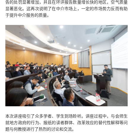
告的处罚显著增加，并且在环评报告数量增长快的地区，空气质量
显著恶化。这再次说明了在中介市场上，一定的市场势力反而有助
于提升中介服务的质量。
本次讲座吸引了众多学者、学生到场聆听。讲座过程中，与会师生
就地方政府的行为、报纸的读者群体、改革效应的替代性解释等问
题与何教授进行了热烈的讨论和交流。