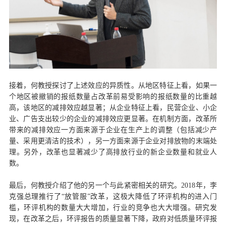
接着，何教授探讨了上述效应的异质性。从地区特征上看，如果一
个地区被撤销的报纸数量占改革前易受影响的报纸数量的比重越
高，该地区的减排效应越显著；从企业特征上看，民营企业、小企
业、广告支出较少的企业的减排效应更显著。在机制方面，改革所
带来的减排效应一方面来源于企业在生产上的调整（包括减少产
量、采用更清洁的技术），另一方面来源于企业对排放物的末端处
理。另外，改革也显著减少了高排放行业的新企业数量和就业人
数。
最后，何教授介绍了他的另一个与此紧密相关的研究。2018年，李
克强总理推行了“放管服”改革，这极大降低了环评机构的进入门
槛，环评机构的数量大大增加，行业的竞争也大大增强。研究发
现，在改革之后，环评报告的质量显著下降，政府对低质量环评报