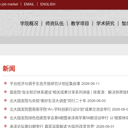
 job market
EMAIL
ENGLISH
学院概况
师资队伍
教学项目
学术研究
智
新闻
平台经济与骑手生态开放研究计划征集启事
2026-06-11
国发院“自主知识体系建设”相关成果分享系列讲座 | 徐晋涛：解决热带
北大国发院与央视“美好生活大调查”同行二十年
2026-06-03
北大国发院暨南南学院“AI+学科创新行动计划”成果交流会举行
2026-06-
北大国发院绿色低碳思享会第6期暨承泽商学第58期活动举行 以“碳索林境智
承泽论坛第53期举行 嘉宾深度解读“AI如何改变世界”
2026-06-01