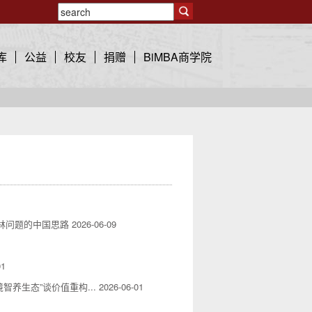
库
公益
校友
捐赠
BiMBA商学院
毁林问题的中国思路
2026-06-09
01
养生态”谈价值重构...
2026-06-01