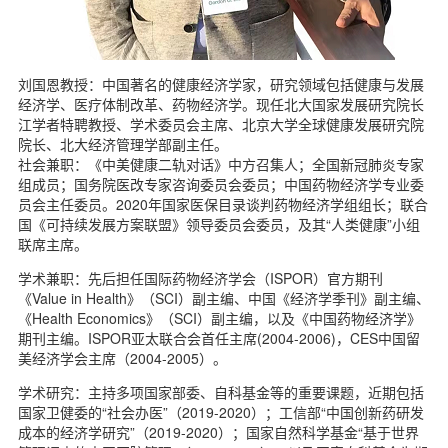
刘国恩教授：中国著名的健康经济学家，研究领域包括健康与发展
经济学、医疗体制改革、药物经济学。现任北大国家发展研究院长
江学者特聘教授、学术委员会主席、北京大学全球健康发展研究院
院长、北大经济管理学部副主任。
社会兼职：《中美健康二轨对话》中方召集人；全国新冠肺炎专家
组成员；国务院医改专家咨询委员会委员；中国药物经济学专业委
员会主任委员。2020年国家医保目录谈判药物经济学组组长；联合
国《可持续发展方案联盟》领导委员会委员，及其“人类健康”小组
联席主席。
学术兼职：先后担任国际药物经济学会（ISPOR）官方期刊
《Value in Health》（SCI）副主编、中国《经济学季刊》副主编、
《Health Economics》（SCI）副主编，以及《中国药物经济学》
期刊主编。ISPOR亚太联合会首任主席(2004-2006)，CES中国留
美经济学会主席（2004-2005）。
学术研究：主持多项国家部委、自科基金等的重要课题，近期包括
国家卫健委的“社会办医”（2019-2020）；工信部“中国创新药研发
成本的经济学研究”（2019-2020）；国家自然科学基金“基于世界