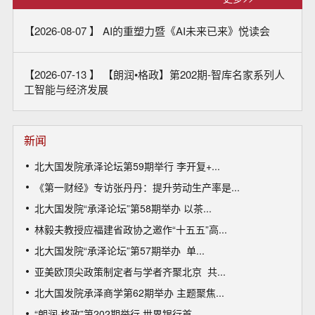
【2026-08-07 】
AI的重塑力暨《AI未来已来》悦读会
【2026-07-13 】
【朗润•格政】第202期-智库名家系列人
工智能与经济发展
新闻
北大国发院承泽论坛第59期举行 李开复+...
《第一财经》专访张丹丹：提升劳动生产率是...
北大国发院“承泽论坛”第58期举办 以茶...
林毅夫教授应福建省政协之邀作“十五五”高...
北大国发院“承泽论坛”第57期举办 单...
亚美欧顶尖政策制定者与学者齐聚北京 共...
北大国发院承泽商学第62期举办 主题聚焦...
“朗润·格政”第202期举行 世界银行首...