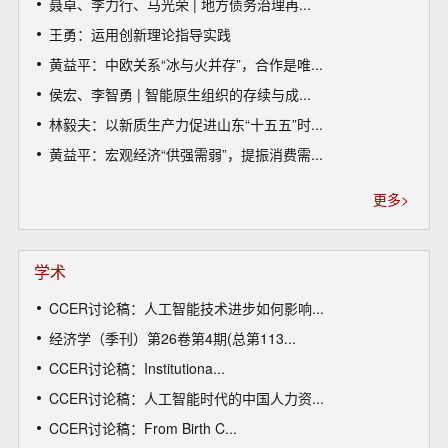
聂卓、李力行、马光荣 | 地方债务治理再...
王勇：运用创新理论指导实践
黄益平：中欧关系“冰与火并存”，合作是唯...
侯宏、李智勇 | 智能原生组织的存续与成...
林毅夫：以新质生产力促进山东“十五五”时...
黄益平：宏观经济“供强需弱”，提振消费需...
更多>
学术
CCER讨论稿：人工智能技术进步如何影响...
经济学（季刊）第26卷第4期(总第113...
CCER讨论稿：Institutiona...
CCER讨论稿：人工智能时代的中国人力资...
CCER讨论稿：From Birth C...