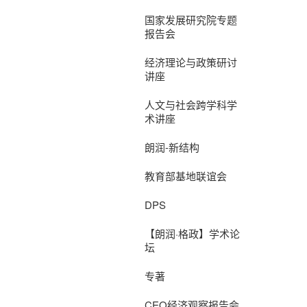
国家发展研究院专题
报告会
经济理论与政策研讨
讲座
人文与社会跨学科学
术讲座
朗润-新结构
教育部基地联谊会
DPS
【朗润·格政】学术论
坛
专著
CEO经济观察报告会