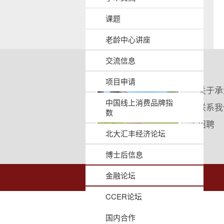
课题
老龄中心讲座
交流信息
项目申请
关于承
中国线上消费品牌指
联系我
数
招聘
北大汇丰经济论坛
博士后信息
金融论坛
CCER论坛
国内合作