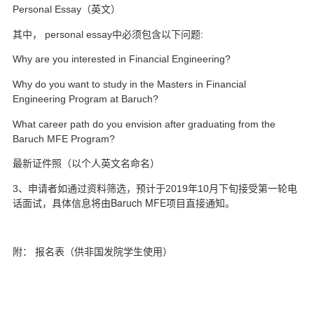
Personal Essay
（英文）
其中， personal essay
中必须包含以下问题:
Why are you interested in Financial Engineering?
Why do you want to study in the Masters in Financial
Engineering Program at Baruch?
What career path do you envision after graduating from the
Baruch MFE Program?
最新证件照（以个人英文名命名）
月下旬接受第一轮电
3
、申请者如通过资料筛选，预计于2019
年10
话面试，具体信息将由Baruch MFE
项目直接通知。
报名表
附：
（供非国发院学生使用）