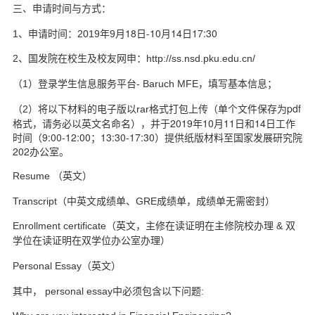
三、申请时间与方式：
月18
日-10月14日17:30
1
、申请时间：2019
年9
2
、国发院在校生及校友网申：http://ss.nsd.pku.edu.cn/
，填写基本信息；
（1
）登录学生信息服务平台- Baruch MFE
格式打包上传（单个文件保存为pdf
（2
）将以下材料的电子版以rar
格式，请务必以英文名命名），并于2019年10月11日和14日工作
时间（9:00-12:00；13:30-17:30）提供纸版材料至国家发展研究院
202办公室。
Resume
（英文）
Transcript
（中英文成绩单、GRE
成绩单，成绩单无需密封）
Enrollment certificate
（英文，主修在读证明在主修院校办理 &
双
学位在读证明在双学位办公室办理）
Personal Essay
（英文）
其中， personal essay
中必须包含以下问题: