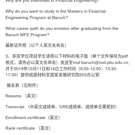
Why are you interested in Financial Engineering?
Why do you want to study in the Masters in Financial
Engineering Program at Baruch?
What career path do you envision after graduating from the
Baruch MFE Program?
最新证件照（以个人英文名命名）
3
、非双学位项目学生请将以下材料的电子版（单个文件保存为pdf
格式，请务必以英文名命名）发送至nsd-baruch@nsd.pku.edu.cn,
并于2019
年10月11日和14日工作时间（9:00-12:00；13:30-
17:30）提供纸版材料至国家发展研究院202办公室:
报名表（见附件）
Resume
（英文）
Transcript
（中英文成绩单、GRE
成绩单，成绩单无需密封）
Enrollment certificate
（英文）
Rank certificate
（英文）