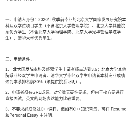
一、申请人身份：2020
年秋季前毕业的北京大学国家发展研究院本
科及双学位项目学生（不含北京大学物理学院）、北京大学其他院
系优秀学生（不含
北京大学物理学院、北京大学光华管理学院学
生
）、清华大学优秀学生。
二、申请条件：
1
、 北大国发院本科及经双学生申请者绩点达到3.5
；北京大学其他
院系非经双学生申请者、清华大学非经双学生申请者本科专业成绩
（须提供院系证明）。
达到本系排名前30%
2
、申请者须有GRE
成绩。对分数无硬性要求，但由于校方要进行
直接面试，英文的现场表达能力比较重要。
知识背景，可在 Resume
3
、不要求必须修过C++
课程，但如有C++
和Personal Essay 中注明。