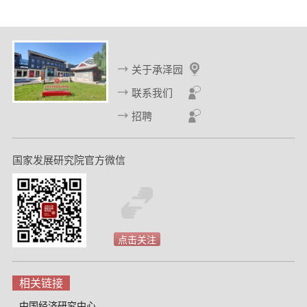
一
一
页
页
关于承泽园
联系我们
招聘
国家发展研究院官方微信
点击关注
相关链接
中国经济研究中心