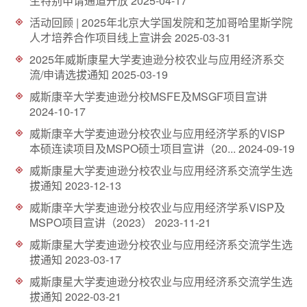
生特别申请通道开放
2025-04-17
d
活动回顾 | 2025年北京大学国发院和芝加哥哈里斯学院
人才培养合作项目线上宣讲会
2025-03-31
2025年威斯康星大学麦迪逊分校农业与应用经济系交
流/申请选拔通知
2025-03-19
威斯康辛大学麦迪逊分校MSFE及MSGF项目宣讲
2024-10-17
威斯康辛大学麦迪逊分校农业与应用经济学系的VISP
本硕连读项目及MSPO硕士项目宣讲（20...
2024-09-19
威斯康星大学麦迪逊分校农业与应用经济系交流学生选
拔通知
2023-12-13
威斯康辛大学麦迪逊分校农业与应用经济学系VISP及
MSPO项目宣讲（2023）
2023-11-21
威斯康星大学麦迪逊分校农业与应用经济系交流学生选
拔通知
2023-03-17
威斯康星大学麦迪逊分校农业与应用经济系交流学生选
拔通知
2022-03-21