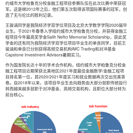
约城市大学柏鲁克分校金融工程项目参赛队伍在此次比赛中荣获冠
d
军。这是继2012年之后，他们第五次取得该项国际赛事的冠军，创
造了无与伦比的胜利记录。
王骏涵同学是我院经济学双学位项目及北京大学数学学院2020届毕
业生。于2021年春季入学纽约城市大学柏鲁克分校，并获得金融工
程项目今年最高奖学金Salih Neftci Memorial Scholarship，获此奖
学金的还有同为我院经济学双学位项目毕业生的单良同学，目前王
骏涵和单良已分别获得高频交易机构IMC Trading和对冲基金
Capstone Investment Advisors暑期实习。
作为国发院长达十年的学术合作机构，纽约城市大学柏鲁克分校金
融工程项目近期荣获北美地区2021年度最佳金融数学/金融工程项
目排名第一位，其2020/2021年度实习和就业数据再次交出完美答
卷。自2018年以来，该项目毕业生去向趋势由大部分就职传统投行
转而越来越多就职于对冲基金、高频交易机构，且职位大部分转为
前台核心。