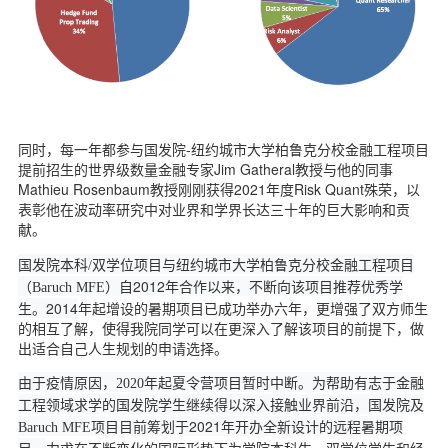
同时，每一年都参与国发院-纽约城市大学柏鲁克分校金融工程项目
提前招生的世界级数量金融专家Jim Gatheral教授与他的同事
Mathieu Rosenbaum教授刚刚获得2021年度Risk Quant殊荣，以
表彰他在波动率研究中对业界和学界长达三十年的巨大影响和贡
献。
国发院本科/
双学位项目与纽约城市大学柏鲁克分校金融工程项目
）自2012
年合作以来，不断向该项目推荐优秀学
（Baruch MFE
生。2014
年起增设的暑期项目已成功举办六年，更增强了双方师生
的相互了解，使得我院同学可以在更深入了解该项目的前提下，做
出适合自己人生规划的申请选择。
由于疫情原因，2020
年起夏令营项目暂时中断。为帮助有志于金融
工程领域求学的国发院学生继续得以深入接触业界前沿，国发院及
项目目前筹划于2021
年开办全新设计的远程暑期项
Baruch MFE