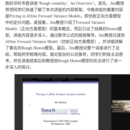
d
致好评的专题讲座“Rough volatility：An Overview”。首先，Jim教授
带领同学们快速了解了本次讲座的内容框架，今晚讲座的重要内容
是Pricing in Affine Forward Variance Models，即仿射正向方差模型
中的定价问题。紧接着，Jim教授介绍了Forward Variance
Models（正向方差模型）的基本概念，然后引出了经典的Heston模
型。讲座内容逐步深入，通过数学公式的层层推导，Jim教授过渡到
Affine Forward Variance Model（仿射正向方差模型），并详细讲解
了著名的Rough Heston模型。最后，Jim教授对整个讲座进行了总
结，帮助同学梳理内容。面对复杂的公式推导，同学们积极主动思
考，并在讲座结束后和教授就Rough Heston模型的优点进行了进一
步深入的探讨。