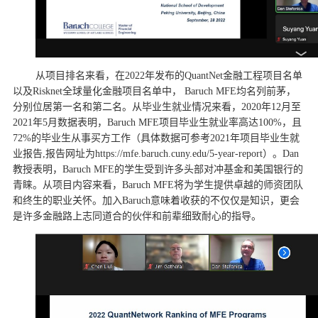
从项目排名来看，在2022年发布的QuantNet金融工程项目名单
以及Risknet全球量化金融项目名单中， Baruch MFE均名列前茅，
分别位居第一名和第二名。从毕业生就业情况来看，2020年12月至
2021年5月数据表明，Baruch MFE项目毕业生就业率高达100%，且
72%的毕业生从事买方工作（具体数据可参考2021年项目毕业生就
业报告,报告网址为https://mfe.baruch.cuny.edu/5-year-report）。Dan
教授表明，Baruch MFE的学生受到许多头部对冲基金和美国银行的
青睐。从项目内容来看，Baruch MFE将为学生提供卓越的师资团队
和终生的职业关怀。加入Baruch意味着收获的不仅仅是知识，更会
是许多金融路上志同道合的伙伴和前辈细致耐心的指导。