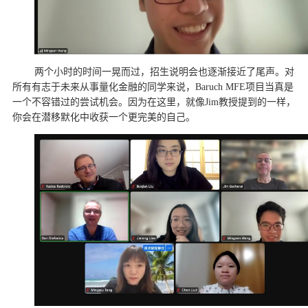
两个小时的时间一晃而过，招生说明会也逐渐接近了尾声。对
所有有志于未来从事量化金融的同学来说，Baruch MFE项目当真是
一个不容错过的尝试机会。因为在这里，就像Jim教授提到的一样，
你会在潜移默化中收获一个更完美的自己。