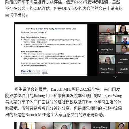
阶段的同学不需要进行QBA评估，但是Rados教授特别强调，虽然
不存在名义上的QBA评估，但是QBA涉及的内容仍然会在申请者的
面试中出现。
招生说明会的最后，Baruch MFE项目2022级学生，来自国发
院双学位项目的Jialong Liao和来自国发院本科项目的Mingsen Wang
与大家分享了他们在面试时的经验建议以及在Baruch学习生活的体
验感受。虽然只是短短几分钟的分享，但是师兄师姐的言谈中流露
出的都是在Baruch MFE这个大家庭感受到的温暖与帮助。