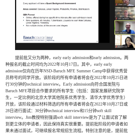
提前批又分为两种，early early admission和early admission。两
种报名的截止时间均为2022年10月17日。其中，early early
admission仅向在历年NSD-Baruch MFE Summer Camp中获得优秀营
员称号的同学开放。该阶段的所有申请者将会在2022年10月25日进
行30分钟的technical interview。Early admission向符合国发院与
Baruch MFE项目合作要求的所有学生（包括：
国家发展研究院学
生，一定比例的北京大学其他院系优秀学生、清华大学优秀学生
）
开放，该阶段通过材料筛选的所有申请者将会在2022年10月27日或
28日进行面试：30分钟technical interview和15分钟soft skill
interview。Jim教授特别强调soft skill interview是为了让面试官了解
到更立体的申请者，因此保持真实很重要。提前批阶段的申请者如
果未通过面试，可继续报名常规招生流程。特别注意的是，提前批