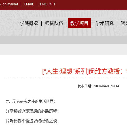
 job market
EMAIL
ENGLISH
学院概况
师资队伍
教学项目
学术研究
智
[“人生·理想”系列]闵维方教授
发布日期：2007-04-03 19:44
展示学者研究之外的生活世界；
分享智者追逐理想的心路历程；
聆听长者不懈追求的经验之谈；