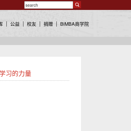
库
公益
校友
捐赠
BiMBA商学院
：学习的力量