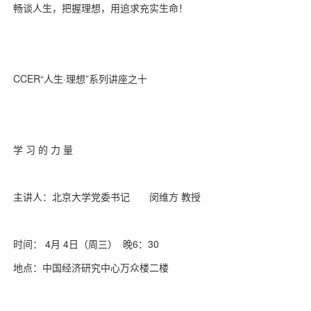
畅谈人生，把握理想，用追求充实生命！
CCER“人生·理想”系列讲座之十
学 习 的 力 量
主讲人：北京大学党委书记 闵维方 教授
时间： 4月 4日（周三） 晚6：30
地点：中国经济研究中心万众楼二楼