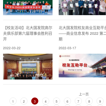
【校友活动】北大国发院高尔
北大国发院校友商业互助平
夫俱乐部第六届理事会胜利召
——商业信息发布 2022 第
开
期
2022-03-22
2022-03-17
上一页
1
2
3
4
5
6
7
8
9