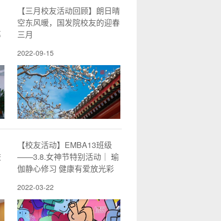
【三月校友活动回顾】朗日晴
空东风暖，国发院校友的迎春
幕
三月
2022-09-15
【校友活动】EMBA13班级
校
——3.8.女神节特别活动｜ 瑜
伽静心修习 健康有爱放光彩
2022-03-22