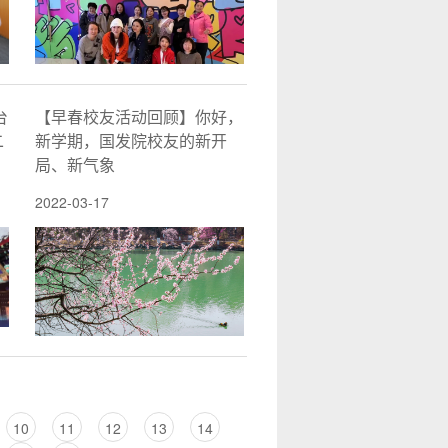
台
【早春校友活动回顾】你好，
二
新学期，国发院校友的新开
局、新气象
2022-03-17
10
11
12
13
14