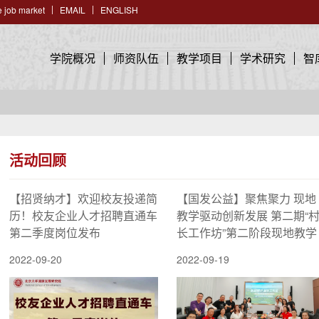
 job market
EMAIL
ENGLISH
学院概况
师资队伍
教学项目
学术研究
智
活动回顾
【招贤纳才】欢迎校友投递简
【国发公益】聚焦聚力 现地
历！校友企业人才招聘直通车
教学驱动创新发展 第二期“
第二季度岗位发布
长工作坊”第二阶段现地教学
村遴选工作顺利完成
2022-09-20
2022-09-19