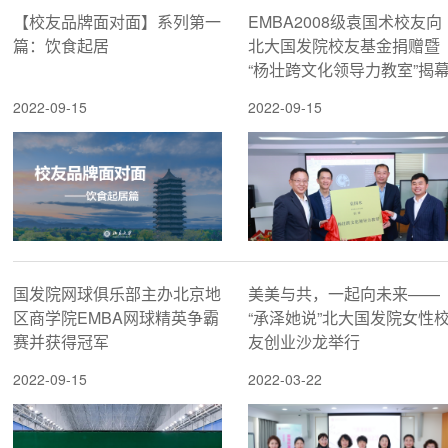
【校友品牌面对面】系列第一
EMBA2008级袁国术校友向
篇：饮食起居
北大国发院校友基金捐赠暨
“杨壮跨文化领导力教室”揭
仪式温暖举行
2022-09-15
2022-09-15
国发院网球俱乐部主办北京地
美美与共，一起向未来——
区商学院EMBA网球精英争霸
“承泽她说”北大国发院女性
赛并获得冠军
友创业沙龙举行
2022-09-15
2022-03-22