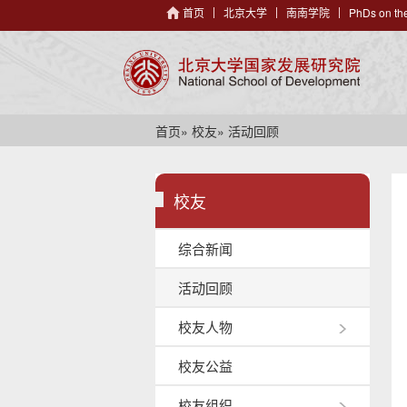
首页
北京大学
南南学院
PhDs on the
首页
»
校友
» 活动回顾
校友
综合新闻
活动回顾
校友人物
校友公益
校友组织