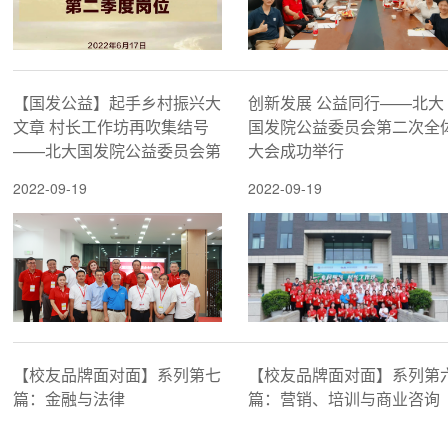
【国发公益】起手乡村振兴大
创新发展 公益同行——北大
文章 村长工作坊再吹集结号
国发院公益委员会第二次全
——北大国发院公益委员会第
大会成功举行
二期“村长工作坊”启动
2022-09-19
2022-09-19
【校友品牌面对面】系列第七
【校友品牌面对面】系列第
篇：金融与法律
篇：营销、培训与商业咨询