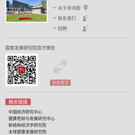
d
关于承泽园
联系我们
招聘
国家发展研究院官方微信
点击关注
相关链接
中国经济研究中心
健康老龄与发展研究中心
新结构经济学研究院
全球健康发展研究院