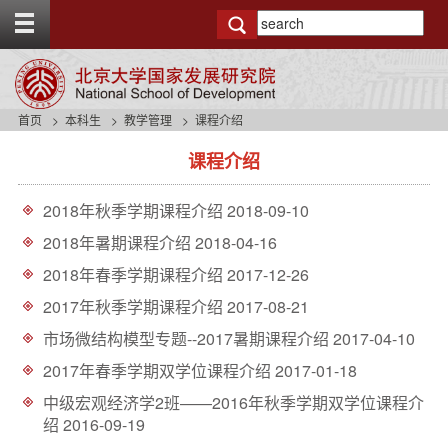
T
o
g
g
l
e
首页
本科生
教学管理
课程介绍
t
s
o
课程介绍
i
p
d
b
e
a
2018年秋季学期课程介绍
2018-09-10
n
r
a
2018年暑期课程介绍
2018-04-16
v
2018年春季学期课程介绍
2017-12-26
b
a
2017年秋季学期课程介绍
2017-08-21
c
市场微结构模型专题--2017暑期课程介绍
2017-04-10
k
g
2017年春季学期双学位课程介绍
2017-01-18
r
o
中级宏观经济学2班——2016年秋季学期双学位课程介
u
绍
2016-09-19
n