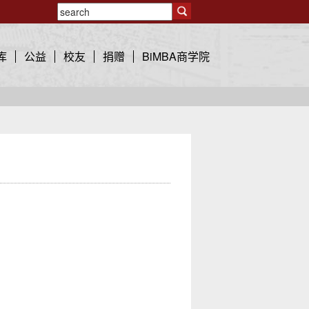
库
公益
校友
捐赠
BiMBA商学院