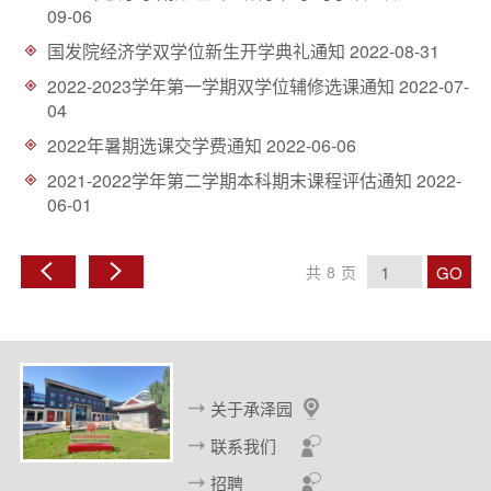
09-06
国发院经济学双学位新生开学典礼通知
2022-08-31
2022-2023学年第一学期双学位辅修选课通知
2022-07-
04
2022年暑期选课交学费通知
2022-06-06
2021-2022学年第二学期本科期末课程评估通知
2022-
06-01
GO
共
8
页
上
下
一
一
页
页
关于承泽园
联系我们
招聘