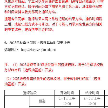
从预选阶段起，学生可以在选课界面看到某门课程自己能否以 P/NP
方式记载成绩。操作时间为每学期第八周至第九周，具体操作程序
和时间安排以教务部网上通知为准。
提醒各位同学：选择结果以网上系统记载的结果为准，操作时间截
止后，成绩记载方式不可修改。对于可能与同学未来发展方向相关
的重要课程，建议慎重自选P/NP。
6、2025年秋季学期网上选课具体时间安排表
选课网址：
http://elective.pku.edu.cn
注：（1）2025级双专业/双学位新生的选课权限，将于9月初学校教
务部终审后（选课抽签前）开放。
（2）2025级校外辅修新生的选课权限，将于9月4日报到后（选课
抽签前）开放。
选课阶段
开始时间
结束时间
8月1日上午
9月5日上午
预选
10:00
10:00