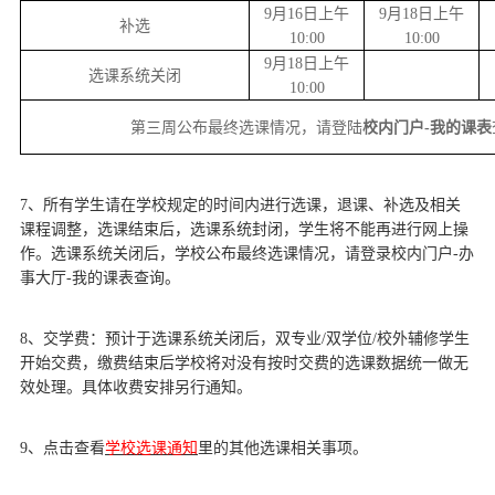
9月16日上午
9月18日上午
补选
10:00
10:00
9月18日上午
选课系统关闭
10:00
第三周公布最终选课情况，请登陆
校内门户-我的课表
7、所有学生请在学校规定的时间内进行选课，退课、补选及相关
课程调整，选课结束后，选课系统封闭，学生将不能再进行网上操
作。选课系统关闭后，学校公布最终选课情况，请登录校内门户-办
事大厅-我的课表查询。
8、交学费：预计于选课系统关闭后，双专业/双学位/校外辅修学生
开始交费，缴费结束后学校将对没有按时交费的选课数据统一做无
效处理。具体收费安排另行通知。
9、点击查看
学校选课通知
里的其他选课相关事项。