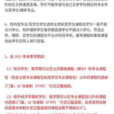
阶段在主修通道选课。学生不能申请与自己主修学科相近的专业作
为双学位/辅修专业。
4、校内双专业/双学位学生选修主修和双学位课程总学分一般不超
过30学分，校外辅修学生每学期选课学分不超过25学分。所选主
修、辅修、双学位的课程均不允许时间冲突。缓考课程和重修课程
也由学生在网上进行选课。
5、自 2025 年秋季学期起：
（1）校内学生：每学期可以在公共基础课程（部分）和专业课程
包（包含主修专业课程包和双学位专业课程包）以外的课程内选择
1门课，以“合格制（P/NP）”方式记载成绩。
（2）校外经济学辅修学生：每学期可以在专业课程包以外的课程
内选择1门课，以“合格制（P/NP）”方式记载成绩，且就读项目期
间选择合格制方式记载成绩的课程总数不得超过3门。