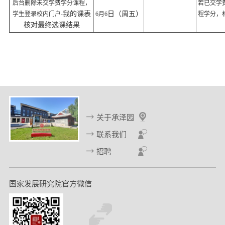
后台删除未交学费学分课程，
若已交学
我的课表
日（周五）
学生登录校内门户-
6月6
程学分，
核对最终选课结果
关于承泽园
联系我们
招聘
国家发展研究院官方微信