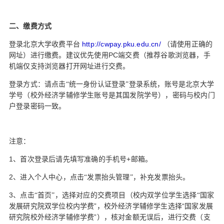
二、缴费方式
http://cwpay.pku.edu.cn/
登录北京大学收费平台
（请使用正确的
PC
网址）进行缴费。建议优先使用
端交费（推荐谷歌浏览器，手
机端仅支持浏览器打开网址进行交费。
登录方式：请点击“统一身份认证登录”登录系统，账号是北京大学
学号（校外经济学辅修学生账号是其国发院学号），密码与校内门
户登录密码一致。
注意：
1
+
、首次登录后请先填写准确的手机号
邮箱。
2
、进入个人中心，点击“发票抬头管理”，补充发票抬头。
3
、点击“首页”，选择对应的交费项目（校内双学位学生选择“国家
”
“
发展研究院双学位校内学费
，校外经济学辅修学生选择
国家发展
”
研究院校外经济学辅修学费
），核对金额无误后，进行交费（支