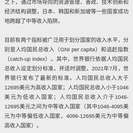
之下，通过市场导向的资源管理、善政、技术创新和
经济结构调整，日本、韩国和新加坡等一些国家成功
地跨越了中等收入陷阱。
目前有两个指标被广泛用于划分国家的收入水平，分
别是人均国民总收入（GNI per capita）和追赶指数
（catch-up index）。其中，世界银行依据人均国民
总收入设定划分标准，并适时调整。2021年7月，世
界银行发布了最新的标准。人均国民总收入大于
12695美元为高收入国家；人均国民总收入小于1046
美元为低收入国家；人均国民总收入介于1046-
12695美元之间为中等收入国家（其中1046-4095美
元为中等偏低收入国家，4096-12695美元为中等偏
高收入国家）。