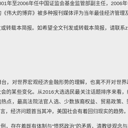
01年至2006年任中国证监会基金监管部副主任，200
译的《伟大的博弈》被多种报刊媒体评为当年最佳经济管理
本简报。如希望全文刊发或转载本简报，请联系zhangton
舞台，对世界宏观经济金融形势的理解，也离不开对世界
会的某些变化。从2016大选选民最关注话题排序来看
的热点，最高法院法官人选、少数族裔权益、贸易政策、
而言，经济问题首当其冲，美国社会有着回归现实的趋势
例，存在着既有体制与“愤怒政治”的矛盾，清教徒观念