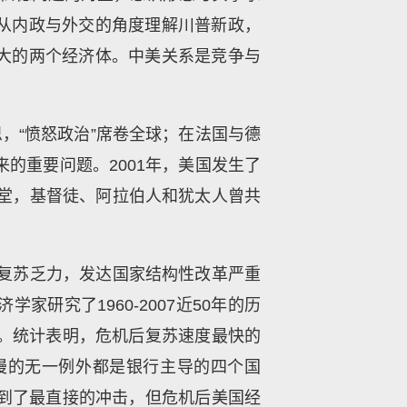
从内政与外交的角度理解川普新政，
大的两个经济体。中美关系是竞争与
，“愤怒政治”席卷全球；在法国与德
的重要问题。2001年，美国发生了
教堂，基督徒、阿拉伯人和犹太人曾共
国复苏乏力，发达国家结构性改革严重
研究了1960-2007近50年的历
机。统计表明，危机后复苏速度最快的
慢的无一例外都是银行主导的四个国
受到了最直接的冲击，但危机后美国经