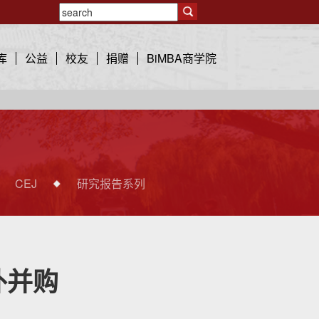
库
公益
校友
捐赠
BiMBA商学院
CEJ
研究报告系列
外并购