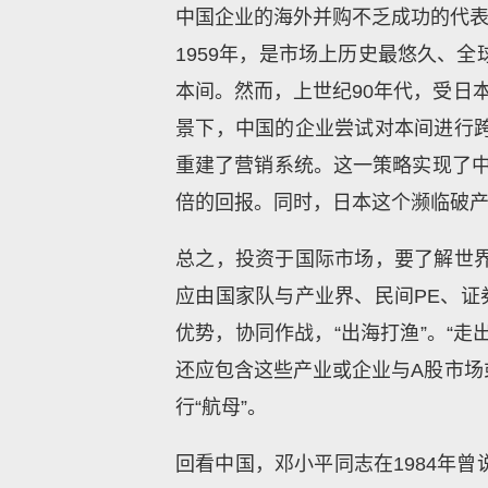
中国企业的海外并购不乏成功的代表，
1959年，是市场上历史最悠久、
本间。然而，上世纪90年代，受日
景下，中国的企业尝试对本间进行
重建了营销系统。这一策略实现了中日
倍的回报。同时，日本这个濒临破
总之，投资于国际市场，要了解世
应由国家队与产业界、民间PE、证
优势，协同作战，“出海打渔”。“走
还应包含这些产业或企业与A股市场
行“航母”。
回看中国，邓小平同志在1984年