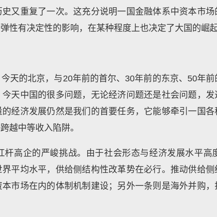
历史又重复了一次。这充分说明一国金融体系中资本市场
的弹性有决定性的影响，在某种程度上也决定了大国的崛
今天的北京，与20年前的首尔、30年前的东京、50年前
，今天中国的很多问题，无论经济问题还是社会问题，发
量的经济发展仍然是我们的首要任务，它能够牵引一国各
快跨越中等收入陷阱。
杠杆高企的严峻挑战。由于社会形态与经济发展水平高
世界平均水平，供给侧结构性改革势在必行。推动供给侧
资本市场在内的体制机制建设；另外一条则是海外并购，