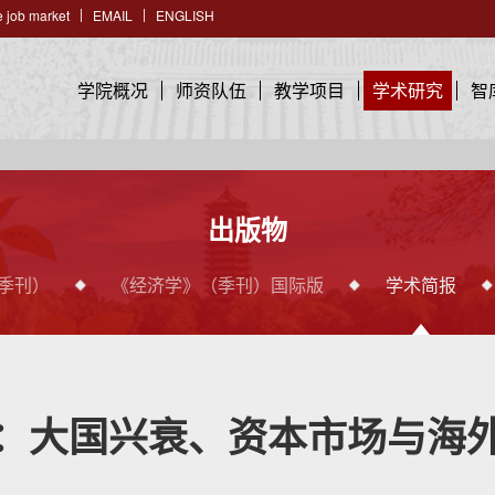
 job market
EMAIL
ENGLISH
学院概况
师资队伍
教学项目
学术研究
智
出版物
季刊）
《经济学》（季刊）国际版
学术简报
：大国兴衰、资本市场与海