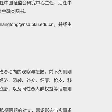
6年任中国证监会研究中心主任，后任中
及金融类图书。
g@nsd.pku.edu.cn，并经主
政治动向的观察与把握。前不久刚刚
，经济、恐袭、外交、健康、枪支、移
堕胎，以及同性恋人群权益等话题则
。
与私德问题的对立，意识形态与实事求