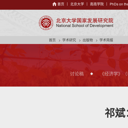
首页
北京大学
南南学院
PhDs on the
首页
学术研究
出版物
学术简报
讨论稿
《经济学》（
祁斌