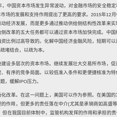
5年，中国资本市场发生异常波动，对金融市场的安全稳
市场的发展和支持作用提出了更高的要求。2015年12
推动经济发展，而是更多通过推动供给侧结构性改革来实
给侧改革的五大任务都可以通过资本市场加快完成。中国
融资比例过高导致的。化解中国经济金融风险，短期可以
，疏堵结合，以疏为本。
快建设多层次的资本市场。继续发展壮大交易所市场，促
度、有序的竞争局面。以较低准入条件和更便捷核准为特
题，缓解IPO压力。
场化改革。在这一问题上，美国可以作为参照。在美国的
的作用，但更多的责任落在中介(尤其是承销商如高盛等
。但在我国目前体制中，监管机构发挥的作用和承担的