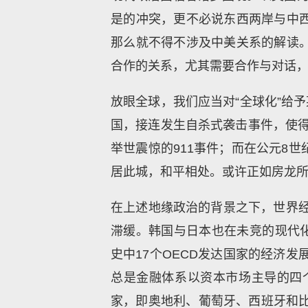
是的冲突，更不必说东西两岸与中
那么就不得不涉及中美关系的解读
合作的关系，尤其需要合作与对话
放眼全球，我们应当对“全球化”给
国，接连发生自杀式袭击事件，使得
举世震惊的911事件；而在公元8
居此城，和平相处。或许正如房龙
在上述地缘政治的背景之下，世界经
滞缓。韩国与日本也在未竞的现代化进
史中17个OECD发达国家的经济
总是金融体系以资本市场主导的四
家，即奥地利、葡萄牙、西班牙和比