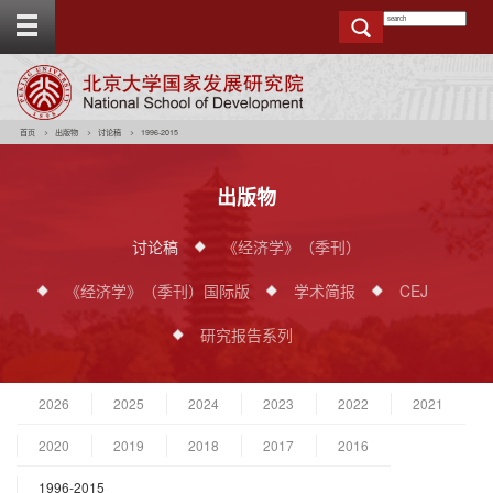
T
o
g
g
e
t
o
p
b
a
r
首页
出版物
讨论稿
1996-2015
出版物
讨论稿
《经济学》（季刊）
《经济学》（季刊）国际版
学术简报
CEJ
研究报告系列
2026
2025
2024
2023
2022
2021
2020
2019
2018
2017
2016
1996-2015