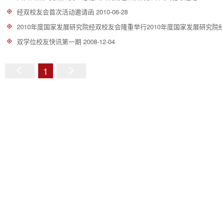
经双校友会首次活动邀请函
2010-06-28
2010年度国家发展研究院经双校友会隆重举行2010年度国家发展研究
双学位校友快讯第一期
2008-12-04
1
上
下
一
一
页
页