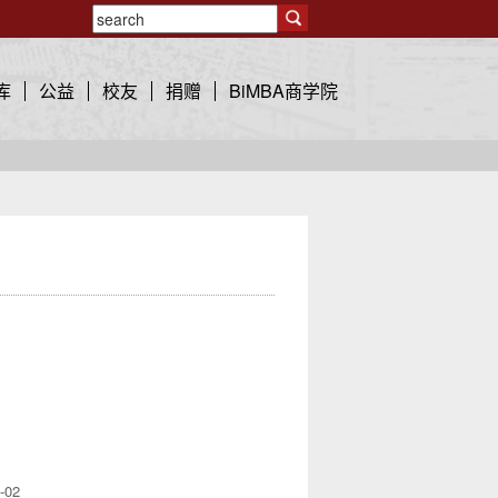
库
公益
校友
捐赠
BiMBA商学院
-02