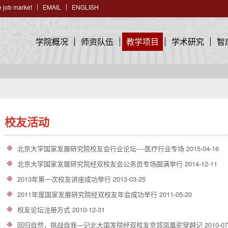
 job market
EMAIL
ENGLISH
学院概况
师资队伍
教学项目
学术研究
智
校友活动
北京大学国家发展研究院校友会行业论坛----医疗行业专场
2015-04-16
北京大学国家发展研究院经双校友会公务员专场圆满举行
2014-12-11
2013年第一次校友讲座成功举行
2013-03-25
2011年度国家发展研究院经双校友年会成功举行
2011-05-20
校友论坛注册方式
2010-12-31
回归自然，挑战自我—记北大国发院经双校友京郊凤凰驼穿越记
2010-07